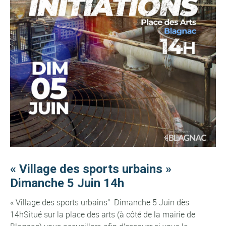
« Village des sports urbains »
Dimanche 5 Juin 14h
« Village des sports urbains" Dimanche 5 Juin dès
14hSitué sur la place des arts (à côté de la mairie de